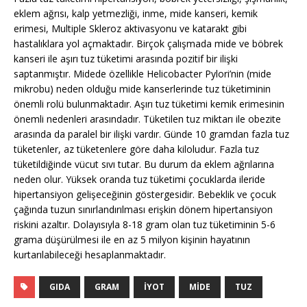
eklem ağrısı, kalp yetmezliği, inme, mide kanseri, kemik
erimesi, Multiple Skleroz aktivasyonu ve katarakt gibi
hastalıklara yol açmaktadır. Birçok çalışmada mide ve böbrek
kanseri ile aşırı tuz tüketimi arasında pozitif bir ilişki
saptanmıştır. Midede özellikle Helicobacter Pylori’nin (mide
mikrobu) neden olduğu mide kanserlerinde tuz tüketiminin
önemli rolü bulunmaktadır. Aşırı tuz tüketimi kemik erimesinin
önemli nedenleri arasındadır. Tüketilen tuz miktarı ile obezite
arasında da paralel bir ilişki vardır. Günde 10 gramdan fazla tuz
tüketenler, az tüketenlere göre daha kiloludur. Fazla tuz
tüketildiğinde vücut sıvı tutar. Bu durum da eklem ağrılarına
neden olur. Yüksek oranda tuz tüketimi çocuklarda ileride
hipertansiyon gelişeceğinin göstergesidir. Bebeklik ve çocuk
çağında tuzun sınırlandırılması erişkin dönem hipertansiyon
riskini azaltır. Dolayısıyla 8-18 gram olan tuz tüketiminin 5-6
grama düşürülmesi ile en az 5 milyon kişinin hayatının
kurtarılabileceği hesaplanmaktadır.
GIDA
GRAM
İYOT
MIDE
TUZ