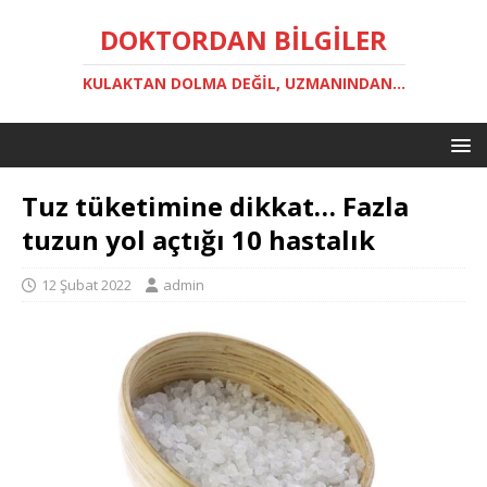
DOKTORDAN BILGILER
KULAKTAN DOLMA DEĞIL, UZMANINDAN...
Tuz tüketimine dikkat… Fazla
tuzun yol açtığı 10 hastalık
12 Şubat 2022
admin