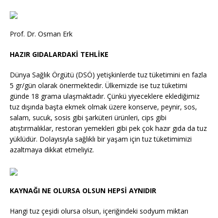
Prof. Dr. Osman Erk
HAZIR GIDALARDAKİ TEHLİKE
Dünya Sağlık Örgütü (DSÖ) yetişkinlerde tuz tüketimini en fazla
5 gr/gün olarak önermektedir. Ülkemizde ise tuz tüketimi
günde 18 grama ulaşmaktadır. Çünkü yiyeceklere eklediğimiz
tuz dışında başta ekmek olmak üzere konserve, peynir, sos,
salam, sucuk, sosis gibi şarküteri ürünleri, cips gibi
atıştırmalıklar, restoran yemekleri gibi pek çok hazır gıda da tuz
yüklüdür. Dolayısıyla sağlıklı bir yaşam için tuz tüketimimizi
azaltmaya dikkat etmeliyiz.
KAYNAĞI NE OLURSA OLSUN HEPSİ AYNIDIR
Hangi tuz çeşidi olursa olsun, içeriğindeki sodyum miktarı