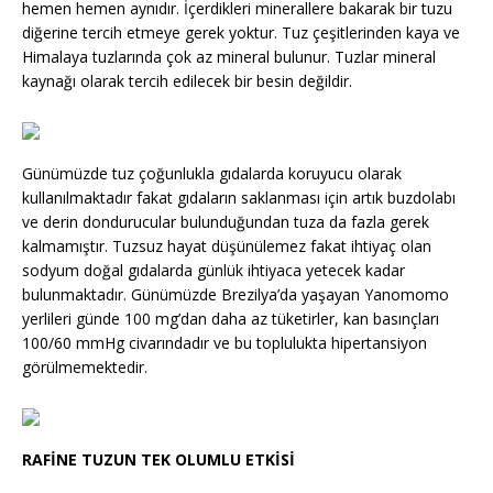
hemen hemen aynıdır. İçerdikleri minerallere bakarak bir tuzu
diğerine tercih etmeye gerek yoktur. Tuz çeşitlerinden kaya ve
Himalaya tuzlarında çok az mineral bulunur. Tuzlar mineral
kaynağı olarak tercih edilecek bir besin değildir.
Günümüzde tuz çoğunlukla gıdalarda koruyucu olarak
kullanılmaktadır fakat gıdaların saklanması için artık buzdolabı
ve derin dondurucular bulunduğundan tuza da fazla gerek
kalmamıştır. Tuzsuz hayat düşünülemez fakat ihtiyaç olan
sodyum doğal gıdalarda günlük ihtiyaca yetecek kadar
bulunmaktadır. Günümüzde Brezilya’da yaşayan Yanomomo
yerlileri günde 100 mg’dan daha az tüketirler, kan basınçları
100/60 mmHg civarındadır ve bu toplulukta hipertansiyon
görülmemektedir.
RAFİNE TUZUN TEK OLUMLU ETKİSİ