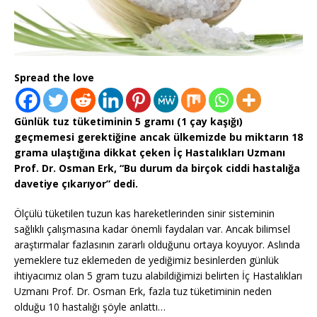
Spread the love
Günlük tuz tüketiminin 5 gramı (1 çay kaşığı)
geçmemesi gerektiğine ancak ülkemizde bu miktarın 18
grama ulaştığına dikkat çeken İç Hastalıkları Uzmanı
Prof. Dr. Osman Erk, “Bu durum da birçok ciddi hastalığa
davetiye çıkarıyor” dedi.
Ölçülü tüketilen tuzun kas hareketlerinden sinir sisteminin
sağlıklı çalışmasına kadar önemli faydaları var. Ancak bilimsel
araştırmalar fazlasının zararlı olduğunu ortaya koyuyor. Aslında
yemeklere tuz eklemeden de yediğimiz besinlerden günlük
ihtiyacımız olan 5 gram tuzu alabildiğimizi belirten İç Hastalıkları
Uzmanı Prof. Dr. Osman Erk, fazla tuz tüketiminin neden
olduğu 10 hastalığı şöyle anlattı…