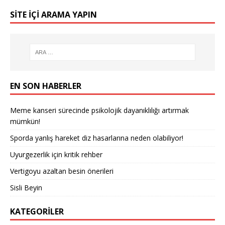
SITE IÇI ARAMA YAPIN
EN SON HABERLER
Meme kanseri sürecinde psikolojik dayanıklılığı artırmak
mümkün!
Sporda yanlış hareket diz hasarlarına neden olabiliyor!
Uyurgezerlik için kritik rehber
Vertigoyu azaltan besin önerileri
Sisli Beyin
KATEGORILER