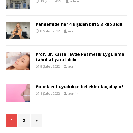
10 Şubat 2022
admin
Pandemide her 4 kişiden biri 5,3 kilo aldı!
8 Şubat 2022
admin
Prof. Dr. Kartal: Evde kozmetik uygulama
tahribat yaratabilir
8 Şubat 2022
admin
Göbekler büyüdükçe bellekler küçülüyor!
5 Şubat 2022
admin
1
2
»