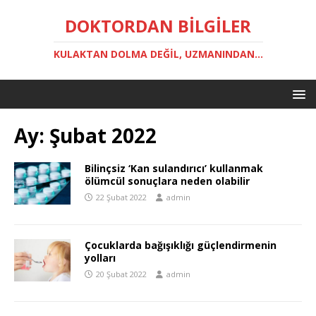
DOKTORDAN BILGILER
KULAKTAN DOLMA DEĞIL, UZMANINDAN...
Ay:
Şubat 2022
Bilinçsiz ‘Kan sulandırıcı’ kullanmak
ölümcül sonuçlara neden olabilir
22 Şubat 2022
admin
Çocuklarda bağışıklığı güçlendirmenin
yolları
20 Şubat 2022
admin