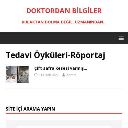
DOKTORDAN BILGILER
KULAKTAN DOLMA DEĞIL, UZMANINDAN...
Tedavi Öyküleri-Röportaj
Çift safra kesesi varmış…
31 Ocak 2022
admin
SITE IÇI ARAMA YAPIN