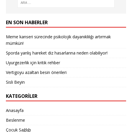
EN SON HABERLER
Meme kanseri sürecinde psikolojik dayanıklılığı artırmak
mümkün!
Sporda yanlış hareket diz hasarlarına neden olabiliyor!
Uyurgezerlik için kritik rehber
Vertigoyu azaltan besin önerileri
Sisli Beyin
KATEGORILER
Anasayfa
Beslenme
Çocuk Sağlığı