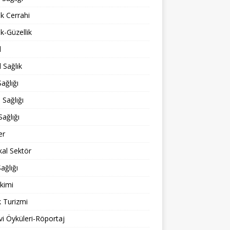
ik Cerrahi
ik-Güzellik
l
 Sağlık
ağlığı
 Sağlığı
Sağlığı
er
al Sektör
ağlığı
kimi
k Turizmi
i Öyküleri-Röportaj