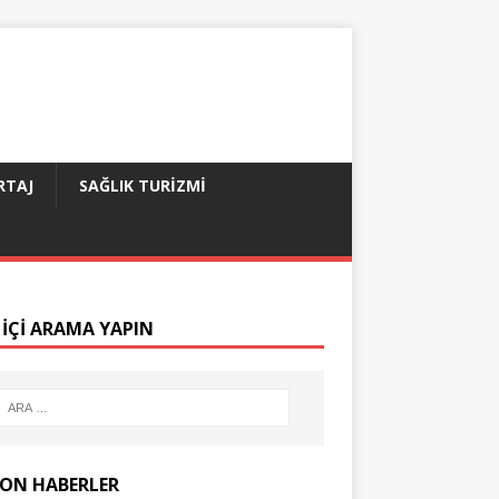
RTAJ
SAĞLIK TURIZMI
 IÇI ARAMA YAPIN
SON HABERLER