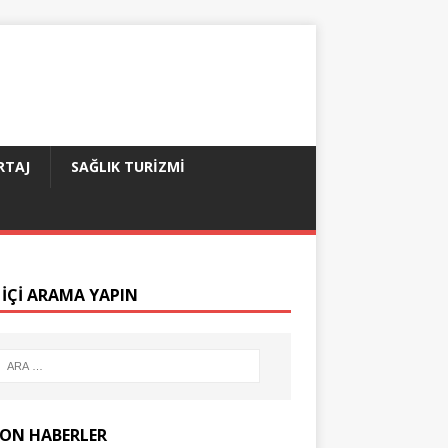
RTAJ
SAĞLIK TURIZMI
 IÇI ARAMA YAPIN
SON HABERLER