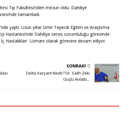
tesi Tıp Fakültesi’nden mezun oldu. Dahiliye
anesi’nde tamamladı.
de yaptı. Uzun yıllar İzmir Tepecik Eğitim ve Araştırma
oji Hastanesi’nde Dahiliye servis sorumluluğu görevinde
 İç Hastalıkları Uzmanı olarak görevine devam ediyor.
SONRAKI
dası
Delta Varyant Nedir? Dr. Salih Zeki
Güçlü Anlattı…