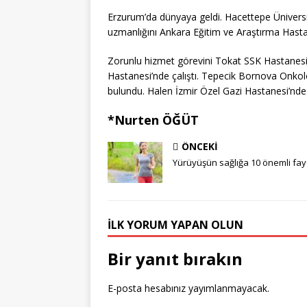
Erzurum’da dünyaya geldi. Hacettepe Üniversi
uzmanlığını Ankara Eğitim ve Araştırma Hast
Zorunlu hizmet görevini Tokat SSK Hastanesi’n
Hastanesi’nde çalıştı. Tepecik Bornova Onkol
bulundu. Halen İzmir Özel Gazi Hastanesi’nde
*Nurten ÖĞÜT
ÖNCEKI
Yürüyüşün sağlığa 10 önemli fay
İLK YORUM YAPAN OLUN
Bir yanıt bırakın
E-posta hesabınız yayımlanmayacak.