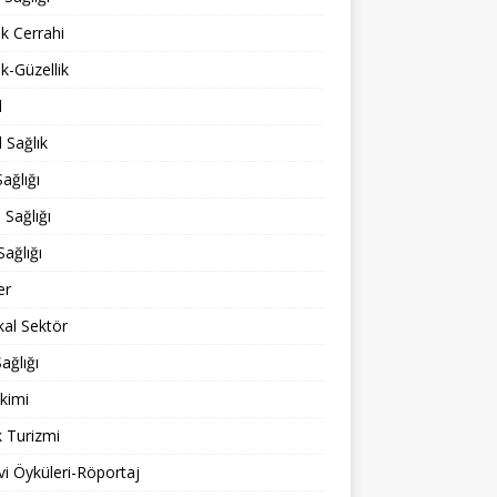
ik Cerrahi
ik-Güzellik
l
 Sağlık
ağlığı
 Sağlığı
Sağlığı
er
al Sektör
ağlığı
kimi
k Turizmi
i Öyküleri-Röportaj