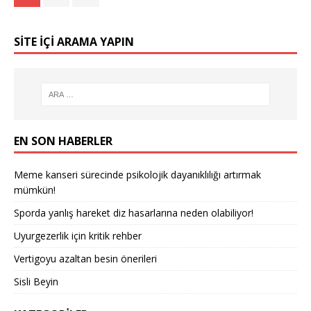
SITE IÇI ARAMA YAPIN
EN SON HABERLER
Meme kanseri sürecinde psikolojik dayanıklılığı artırmak
mümkün!
Sporda yanlış hareket diz hasarlarına neden olabiliyor!
Uyurgezerlik için kritik rehber
Vertigoyu azaltan besin önerileri
Sisli Beyin