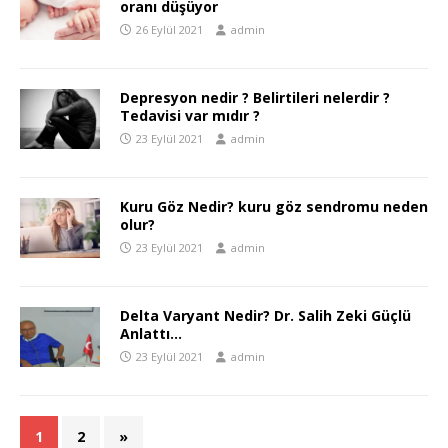
oranı düşüyor
26 Eylül 2021
admin
Depresyon nedir ? Belirtileri nelerdir ?
Tedavisi var mıdır ?
23 Eylül 2021
admin
Kuru Göz Nedir? kuru göz sendromu neden
olur?
23 Eylül 2021
admin
Delta Varyant Nedir? Dr. Salih Zeki Güçlü
Anlattı…
23 Eylül 2021
admin
1
2
»