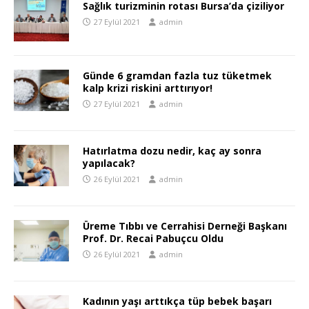
Sağlık turizminin rotası Bursa’da çiziliyor
27 Eylül 2021
admin
Günde 6 gramdan fazla tuz tüketmek
kalp krizi riskini arttırıyor!
27 Eylül 2021
admin
Hatırlatma dozu nedir, kaç ay sonra
yapılacak?
26 Eylül 2021
admin
Üreme Tıbbı ve Cerrahisi Derneği Başkanı
Prof. Dr. Recai Pabuçcu Oldu
26 Eylül 2021
admin
Kadının yaşı arttıkça tüp bebek başarı