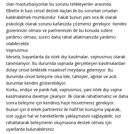
olan mastürbasyonlar bu sorunu tetikleyenler arasında.
Elbette ki bazı cinsel destek ilaçları ile bu sorunları ortadan
kaldırabilmek mümkündür. Fakat bunun yanı sıra ilk olarak
psikolojik olarak sorunu kafanızda çözmeniz gerekiyor. Kendini
güveninizin olması ve partnerinizin de bu konuda sizlere
yardımcı olması, süreci daha rahat atlatmanızda yardımcı
olabilecektir.
Vajinusmus
Mesela, bayanlarda da istek dışı kasılmalar, vajinusmus olarak
tanımlanıyor. Bu durumda vajinada gerçekleşen kasılmalardan
dolayı cinsel birliktelik maalesef meydana gelemiyor. Bu
durumda cinsel birleşme olsa bile, tahrişler, ağrılar ve acılı
durumlar kendini gösterebiliyor.
Korku, endişe ve panik hali, vajinusmus, yani istek dışı vajina
kasılmalarına davetiye çıkarıyor. İlk olarak rahatlamanız ve daha
sonra birleşme için kendinizi hazır hissetmeniz gerekiyor.
Bunun için d erkek partneriniz ile hafif bir konuşma yaparak,
size uygun hal ve hareketlerde yaklaşmasını sağlayabilir, sizi
rahatlatarak birleşmenin oluşmasına destek olması için
uyarılarda bulunabilirsiniz.