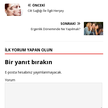
ÖNCEKI
Cilt Sağlığı İle İlgili Herşey
SONRAKI
Ergenlik Döneminde Ne Yapılmalı?
İLK YORUM YAPAN OLUN
Bir yanıt bırakın
E-posta hesabınız yayımlanmayacak.
Yorum