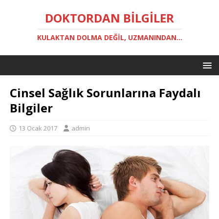
DOKTORDAN BILGILER
KULAKTAN DOLMA DEĞIL, UZMANINDAN...
Cinsel Sağlık Sorunlarına Faydalı
Bilgiler
13 Ocak 2017
admin