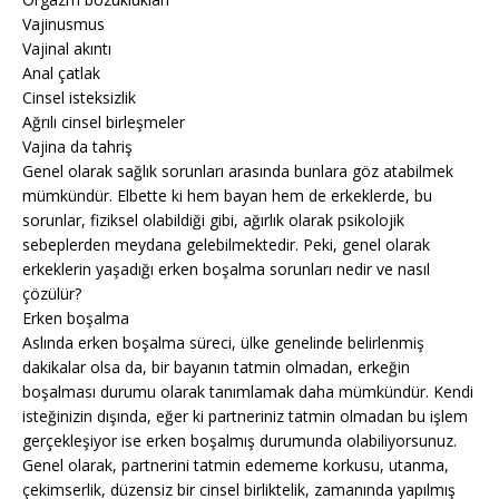
Vajinusmus
Vajinal akıntı
Anal çatlak
Cinsel isteksizlik
Ağrılı cinsel birleşmeler
Vajina da tahriş
Genel olarak sağlık sorunları arasında bunlara göz atabilmek
mümkündür. Elbette ki hem bayan hem de erkeklerde, bu
sorunlar, fiziksel olabildiği gibi, ağırlık olarak psikolojik
sebeplerden meydana gelebilmektedir. Peki, genel olarak
erkeklerin yaşadığı erken boşalma sorunları nedir ve nasıl
çözülür?
Erken boşalma
Aslında erken boşalma süreci, ülke genelinde belirlenmiş
dakikalar olsa da, bir bayanın tatmin olmadan, erkeğin
boşalması durumu olarak tanımlamak daha mümkündür. Kendi
isteğinizin dışında, eğer ki partneriniz tatmin olmadan bu işlem
gerçekleşiyor ise erken boşalmış durumunda olabiliyorsunuz.
Genel olarak, partnerini tatmin edememe korkusu, utanma,
çekimserlik, düzensiz bir cinsel birliktelik, zamanında yapılmış