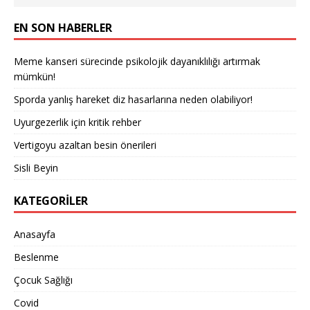
EN SON HABERLER
Meme kanseri sürecinde psikolojik dayanıklılığı artırmak
mümkün!
Sporda yanlış hareket diz hasarlarına neden olabiliyor!
Uyurgezerlik için kritik rehber
Vertigoyu azaltan besin önerileri
Sisli Beyin
KATEGORILER
Anasayfa
Beslenme
Çocuk Sağlığı
Covid