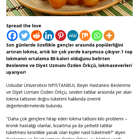
Spread the love
Son günlerde özellikle gençler arasında popülerliğini
artıran lokma, artık bir çok yerde karşımıza çıkıyor.1 top
lokmanın ortalama 80 kalori olduğunu belirten
Beslenme ve Diyet Uzmanı Özden Örkçü, lokmaseverleri
uyarıyor!
Üsküdar Üniversitesi NPİSTANBUL Beyin Hastanesi Beslenme
ve Diyet Uzmanı Özden Örkçü, sevilen tatlılar arasında yer alan
lokma tatlısının doğru tüketimi hakkında önemli
değerlendirmelerde bulundu.
“Daha çok gençlere hitap eden lokma tatlısını kilo problemi –
kronik hastalığı olanlar, kızartma ya da şerbetli tatlılar
tüketmesi kesinlikle yasak olan kişiler nasıl tüketmeli?” diyen