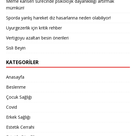
Meme kanseri sürecinde psikolojik dayanıklılığı artırmak
mümkün!
Sporda yanlış hareket diz hasarlarına neden olabiliyor!
Uyurgezerlik için kritik rehber
Vertigoyu azaltan besin önerileri
Sisli Beyin
KATEGORILER
Anasayfa
Beslenme
Çocuk Sağlığı
Covid
Erkek Sağlığı
Estetik Cerrahi