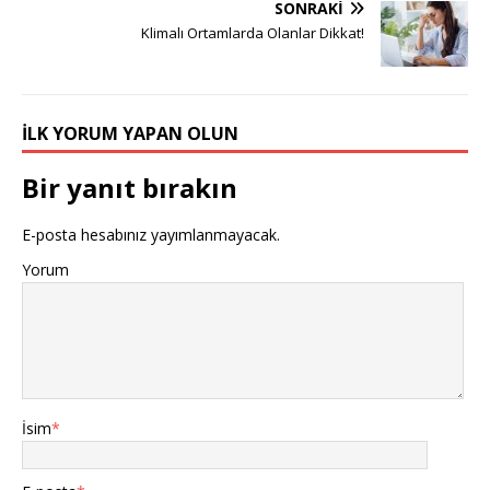
SONRAKI
Klimalı Ortamlarda Olanlar Dikkat!
İLK YORUM YAPAN OLUN
Bir yanıt bırakın
E-posta hesabınız yayımlanmayacak.
Yorum
İsim
*