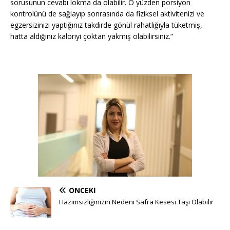
sorusunun cevabı lokma da olabilir. O yüzden porsiyon
kontrolünü de sağlayıp sonrasında da fiziksel aktivitenizi ve
egzersizinizi yaptığınız takdirde gönül rahatlığıyla tüketmiş,
hatta aldığınız kaloriyi çoktan yakmış olabilirsiniz.”
ÖNCEKI
Hazımsızlığınızın Nedeni Safra Kesesi Taşı Olabilir