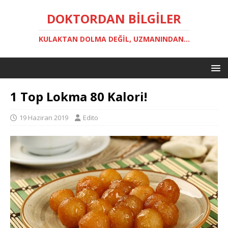
DOKTORDAN BILGILER
KULAKTAN DOLMA DEĞIL, UZMANINDAN...
1 Top Lokma 80 Kalori!
19 Haziran 2019
Edito