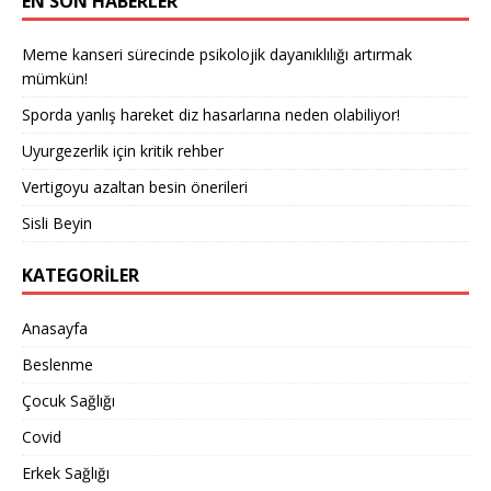
EN SON HABERLER
Meme kanseri sürecinde psikolojik dayanıklılığı artırmak
mümkün!
Sporda yanlış hareket diz hasarlarına neden olabiliyor!
Uyurgezerlik için kritik rehber
Vertigoyu azaltan besin önerileri
Sisli Beyin
KATEGORILER
Anasayfa
Beslenme
Çocuk Sağlığı
Covid
Erkek Sağlığı