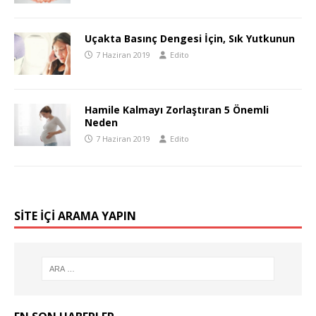
Uçakta Basınç Dengesi İçin, Sık Yutkunun
7 Haziran 2019
Edito
Hamile Kalmayı Zorlaştıran 5 Önemli
Neden
7 Haziran 2019
Edito
SITE IÇI ARAMA YAPIN