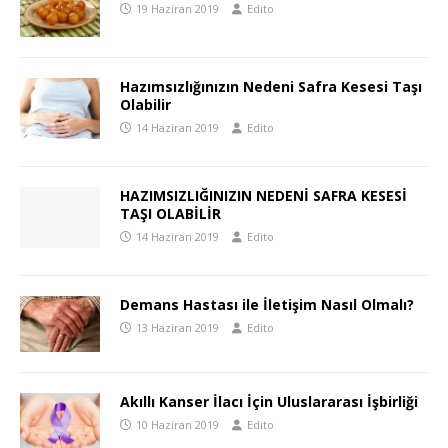
19 Haziran 2019
Edito
Hazımsızlığınızın Nedeni Safra Kesesi Taşı
Olabilir
14 Haziran 2019
Edito
HAZIMSIZLIĞINIZIN NEDENİ SAFRA KESESİ
TAŞI OLABİLİR
14 Haziran 2019
Edito
Demans Hastası ile İletişim Nasıl Olmalı?
13 Haziran 2019
Edito
Akıllı Kanser İlacı İçin Uluslararası İşbirliği
10 Haziran 2019
Edito