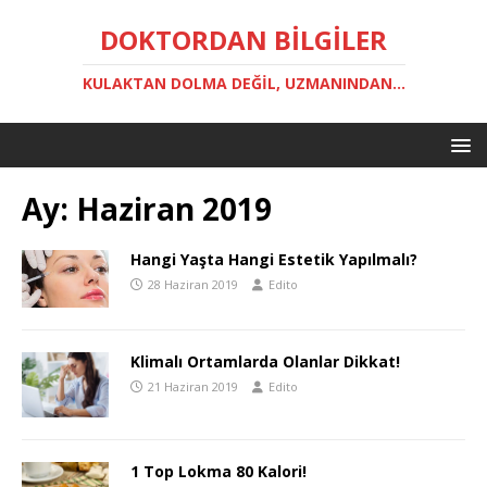
DOKTORDAN BILGILER
KULAKTAN DOLMA DEĞIL, UZMANINDAN...
Ay:
Haziran 2019
Hangi Yaşta Hangi Estetik Yapılmalı?
28 Haziran 2019
Edito
Klimalı Ortamlarda Olanlar Dikkat!
21 Haziran 2019
Edito
1 Top Lokma 80 Kalori!