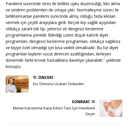
Pandemi sürecinde stres ile birlikte uyku düzensizliği, kilo alma
ve sindirim problemleri de ortaya çıktı. Normalleşme süreci ile
birlikteinsanlar pandemi sürecinde almış olduğu fazla kiloları
vermek için çeşitli arayışlara girdi. Birçok kişi sağlık açışından
oldukça zararlı tek tip, yetersiz ve dengesiz beslenme
programlarına yöneldi. Bilindiği üzere düşük kalorili diyet
programları, dengesiz beslenme programları, oldukça sağlıksız
ve kişiye özel olmadığı için kısa vadeli olmaktadır. Bu tür diyet
programları kişilerin vücut direncini azalttığından, ilerleyen
dönemde farklı kronik hastalıklara davetiye çıkarabilir.” şeklinde
konuştu.
ÖNCEKI
Diz Ömrünü Uzatan Tedaviler
SONRAKI
Meme Kanserine Karşı Erken Tanı İçin Harekete
Geçin