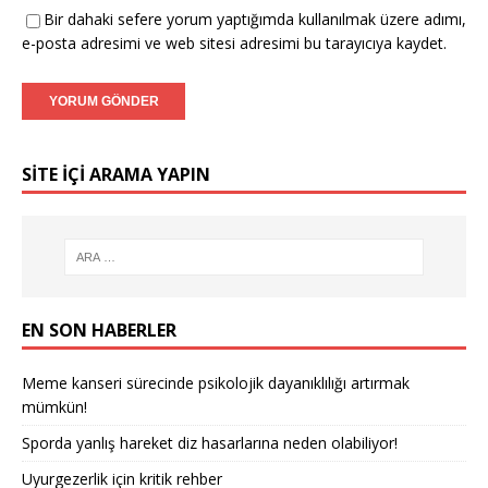
Bir dahaki sefere yorum yaptığımda kullanılmak üzere adımı,
e-posta adresimi ve web sitesi adresimi bu tarayıcıya kaydet.
SITE IÇI ARAMA YAPIN
EN SON HABERLER
Meme kanseri sürecinde psikolojik dayanıklılığı artırmak
mümkün!
Sporda yanlış hareket diz hasarlarına neden olabiliyor!
Uyurgezerlik için kritik rehber