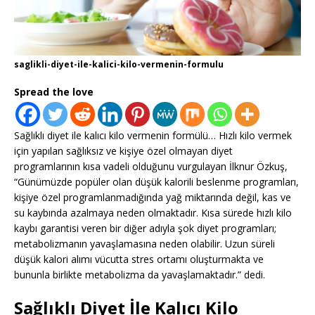
saglikli-diyet-ile-kalici-kilo-vermenin-formulu
Spread the love
Sağlıklı diyet ile kalıcı kilo vermenin formülü… Hızlı kilo vermek
için yapılan sağlıksız ve kişiye özel olmayan diyet
programlarının kısa vadeli olduğunu vurgulayan İlknur Özkuş,
“Günümüzde popüler olan düşük kalorili beslenme programları,
kişiye özel programlanmadığında yağ miktarında değil, kas ve
su kaybında azalmaya neden olmaktadır. Kısa sürede hızlı kilo
kaybı garantisi veren bir diğer adıyla şok diyet programları;
metabolizmanın yavaşlamasına neden olabilir. Uzun süreli
düşük kalori alımı vücutta stres ortamı oluşturmakta ve
bununla birlikte metabolizma da yavaşlamaktadır.” dedi.
Sağlıklı Diyet İle Kalıcı Kilo