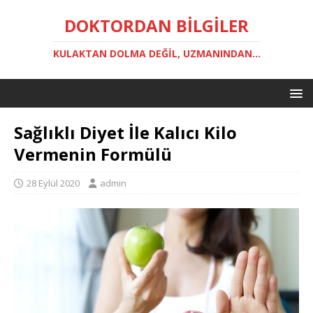
DOKTORDAN BILGILER
KULAKTAN DOLMA DEĞIL, UZMANINDAN...
Sağlıklı Diyet İle Kalıcı Kilo
Vermenin Formülü
28 Eylül 2020
admin