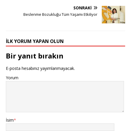
SONRAKI
Beslenme Bozukluğu Tüm Yaşamı Etkiliyor
İLK YORUM YAPAN OLUN
Bir yanıt bırakın
E-posta hesabınız yayımlanmayacak.
Yorum
İsim
*