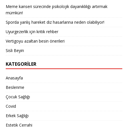
Meme kanseri sürecinde psikolojik dayanıklılığı artırmak
mümkün!
Sporda yanlış hareket diz hasarlarına neden olabiliyor!
Uyurgezerlik için kritik rehber
Vertigoyu azaltan besin önerileri
Sisli Beyin
KATEGORILER
Anasayfa
Beslenme
Çocuk Sağlığı
Covid
Erkek Sağlığı
Estetik Cerrahi