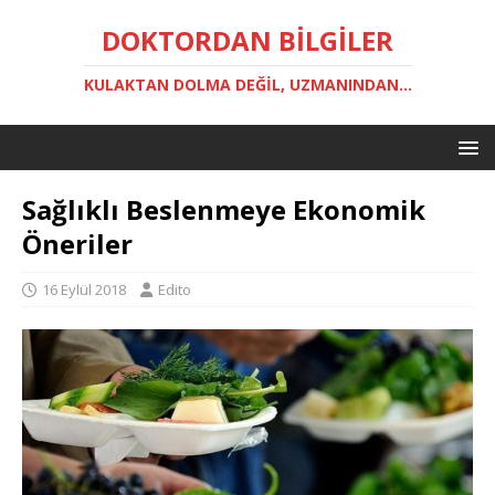
DOKTORDAN BILGILER
KULAKTAN DOLMA DEĞIL, UZMANINDAN...
Sağlıklı Beslenmeye Ekonomik
Öneriler
16 Eylül 2018
Edito