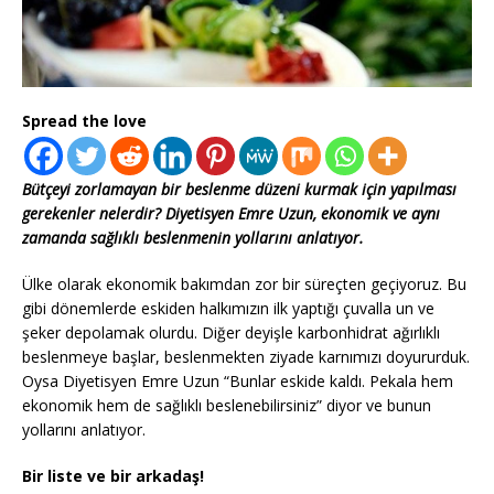
Spread the love
Bütçeyi zorlamayan bir beslenme düzeni kurmak için yapılması
gerekenler nelerdir? Diyetisyen Emre Uzun, ekonomik ve aynı
zamanda sağlıklı beslenmenin yollarını anlatıyor.
Ülke olarak ekonomik bakımdan zor bir süreçten geçiyoruz. Bu
gibi dönemlerde eskiden halkımızın ilk yaptığı çuvalla un ve
şeker depolamak olurdu. Diğer deyişle karbonhidrat ağırlıklı
beslenmeye başlar, beslenmekten ziyade karnımızı doyururduk.
Oysa Diyetisyen Emre Uzun “Bunlar eskide kaldı. Pekala hem
ekonomik hem de sağlıklı beslenebilirsiniz” diyor ve bunun
yollarını anlatıyor.
Bir liste ve bir arkadaş!