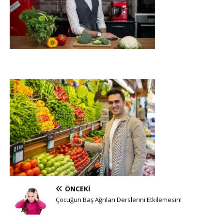
ÖNCEKI
Çocuğun Baş Ağrıları Derslerini Etkilemesin!