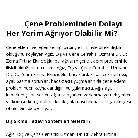
Çene Probleminden Dolayı
Her Yerim Ağrıyor Olabilir Mi?
Çene eklemi ve leğen kemiği birbiriyle birbiriyle direkt ilişkili
olduğunu söyleyen Ağız, Diş ve Çene Cerrahisi Uzmanı Dr. Dt.
Zehra Fırtına Ekincioğlu, bel ağrısının çene eklemi problemi ile
ilişkili olduğunu da ekledi. Ağız, Diş ve Çene Cerrahisi Uzmanı
Dr. Dt. Zehra Fırtına Ekincioğlu, bacaklardaki kas çekme hissi,
ayak basma sorunları, bacaktaki uyuşmaların da çene eklemi
probleminden kaynaklandığını vurgulamakta. Ağız açıp
kaparken çıkan sesler, ağzınızı açarken zorlanma yemek yerken
ve konuşurken yorulma, kulak çınlaması tek hastalık göstergesi
olmadığını da belirtiyor.
Diş Sıkma Tedavi Yöntemleri Nelerdir?
Ağız, Diş ve Çene Cerrahisi Uzmanı Dr. Dt. Zehra Fırtına