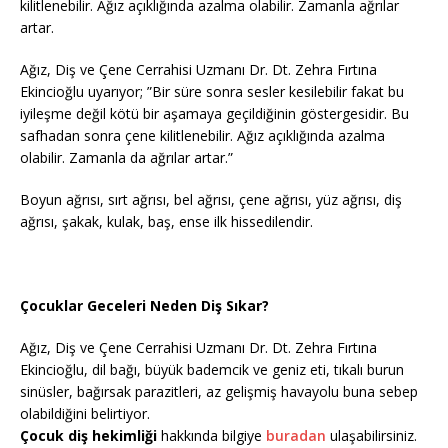
kilitlenebilir. Ağız açıklığında azalma olabilir. Zamanla ağrılar
artar.
Ağız, Diş ve Çene Cerrahisi Uzmanı Dr. Dt. Zehra Fırtına
Ekincioğlu uyarıyor; ”Bir süre sonra sesler kesilebilir fakat bu
iyileşme değil kötü bir aşamaya geçildiğinin göstergesidir. Bu
safhadan sonra çene kilitlenebilir. Ağız açıklığında azalma
olabilir. Zamanla da ağrılar artar.”
Boyun ağrısı, sırt ağrısı, bel ağrısı, çene ağrısı, yüz ağrısı, diş
ağrısı, şakak, kulak, baş, ense ilk hissedilendir.
Çocuklar Geceleri Neden Diş Sıkar?
Ağız, Diş ve Çene Cerrahisi Uzmanı Dr. Dt. Zehra Fırtına
Ekincioğlu, dil bağı, büyük bademcik ve geniz eti, tıkalı burun
sinüsler, bağırsak parazitleri, az gelişmiş havayolu buna sebep
olabildiğini belirtiyor.
Çocuk diş hekimliği
hakkında bilgiye
buradan
ulaşabilirsiniz.