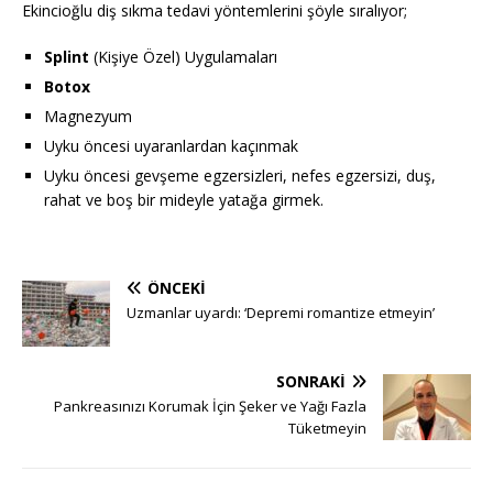
Ekincioğlu diş sıkma tedavi yöntemlerini şöyle sıralıyor;
Splint
(Kişiye Özel) Uygulamaları
Botox
Magnezyum
Uyku öncesi uyaranlardan kaçınmak
Uyku öncesi gevşeme egzersizleri, nefes egzersizi, duş,
rahat ve boş bir mideyle yatağa girmek.
ÖNCEKI
Uzmanlar uyardı: ‘Depremi romantize etmeyin’
SONRAKI
Pankreasınızı Korumak İçin Şeker ve Yağı Fazla
Tüketmeyin