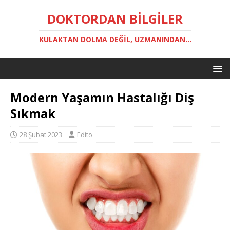
DOKTORDAN BILGILER
KULAKTAN DOLMA DEĞIL, UZMANINDAN...
Modern Yaşamın Hastalığı Diş
Sıkmak
28 Şubat 2023
Edito