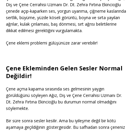
Diş ve Çene Cerrahisi Uzmanı Dr. Dt. Zehra Fırtına Ekincioğlu
çenede açıp-kaparken ses, yorgun uyanma, çiğneme kaslarında
sertlik, büyüme, yüzde köseli görüntü, boyna ve sırta yayılan
ağrılar, kulak çınlaması, baş dönmesi, sırt ağrısı belirtilerine
dikkat edilmesi gerektiğini vurgulamakta.
Çene eklemi problemi gülüşünüze zarar verebilir!
Çene Ekleminden Gelen Sesler Normal
Değildir!
Çene açma kapama sırasında ses gelmesinin yaygın
görüldüğünü söyleyen Ağız, Diş ve Çene Cerrahisi Uzmanı Dr.
Dt. Zehra Fırtına Ekincioğlu bu durumun normal olmadığını
söylemekte.
Bir süre sonra sesler kesilir. Ama bu iyileşme değil bir kötü
aşamaya geçildiğinin göstergesidir. Bu safhadan sonra çeneniz