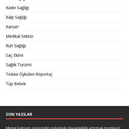
Kadın Sağlığı
Kalp Sağlığı
Kanser
Medikal Sektör
Ruh Sağlığı
Saç Ekimi
Sağlık Turizmi
Tedavi Öyküleri-Röportaj
Tüp Bebek
SON YAZILAR
Meme kanseri sürecinde psikolojik dayanıklılığı artırmak mümkün!