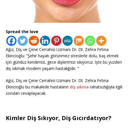
Spread the love
Ağız, Diş ve Çene Cerrahisi Uzmanı Dr. Dt. Zehra Fırtına
Ekincioğlu: ”Şehir hayatı görünmez streslerle dolu, baş etmek
için gündüz kendimizi, gece dişlerimizi sıkıyoruz. İşte bu yüzden
diş sıkmak modern yaşam hastalığıdır. “
Ağız, Diş ve Çene Cerrahisi Uzmanı Dr. Dt. Zehra Fırtına
Ekincioğlu bu makalede hastaların
diş sıkma
rahatsızlığıyla ilgili
soruları cevaplayacak.
Kimler Diş Sıkıyor, Diş Gıcırdatıyor?