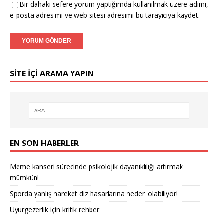
Bir dahaki sefere yorum yaptığımda kullanılmak üzere adımı,
e-posta adresimi ve web sitesi adresimi bu tarayıcıya kaydet.
SITE IÇI ARAMA YAPIN
EN SON HABERLER
Meme kanseri sürecinde psikolojik dayanıklılığı artırmak
mümkün!
Sporda yanlış hareket diz hasarlarına neden olabiliyor!
Uyurgezerlik için kritik rehber