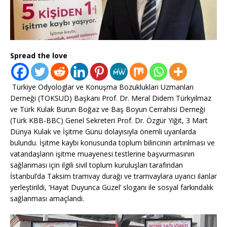
Spread the love
Türkiye Odyologlar ve Konuşma Bozuklukları Uzmanları
Derneği (TOKSUD) Başkanı Prof. Dr. Meral Didem Türkyılmaz
ve Türk Kulak Burun Boğaz ve Baş Boyun Cerrahisi Derneği
(Türk KBB-BBC) Genel Sekreteri Prof. Dr. Özgür Yiğit, 3 Mart
Dünya Kulak ve İşitme Günü dolayısıyla önemli uyarılarda
bulundu. İşitme kaybı konusunda toplum bilincinin artırılması ve
vatandaşların işitme muayenesi testlerine başvurmasının
sağlanması için ilgili sivil toplum kuruluşları tarafından
İstanbul’da Taksim tramvay durağı ve tramvaylara uyarıcı ilanlar
yerleştirildi, ‘Hayat Duyunca Güzel’ sloganı ile sosyal farkındalık
sağlanması amaçlandı.