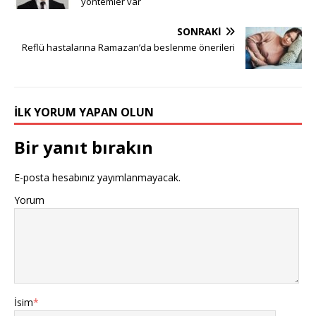
yöntemler var
SONRAKI
Reflü hastalarına Ramazan’da beslenme önerileri
İLK YORUM YAPAN OLUN
Bir yanıt bırakın
E-posta hesabınız yayımlanmayacak.
Yorum
İsim
*