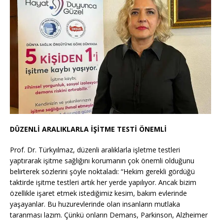
DÜZENLİ ARALIKLARLA İŞİTME TESTİ ÖNEMLİ
Prof. Dr. Türkyılmaz, düzenli aralıklarla işletme testleri
yaptırarak işitme sağlığını korumanın çok önemli olduğunu
belirterek sözlerini şöyle noktaladı: “Hekim gerekli gördüğü
taktirde işitme testleri artık her yerde yapılıyor. Ancak bizim
özellikle işaret etmek istediğimiz kesim, bakım evlerinde
yaşayanlar. Bu huzurevlerinde olan insanların mutlaka
taranması lazım. Çünkü onların Demans, Parkinson, Alzheimer