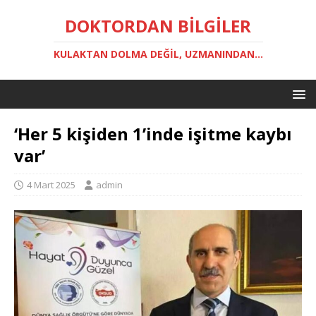
DOKTORDAN BILGILER
KULAKTAN DOLMA DEĞIL, UZMANINDAN...
‘Her 5 kişiden 1’inde işitme kaybı
var’
4 Mart 2025
admin