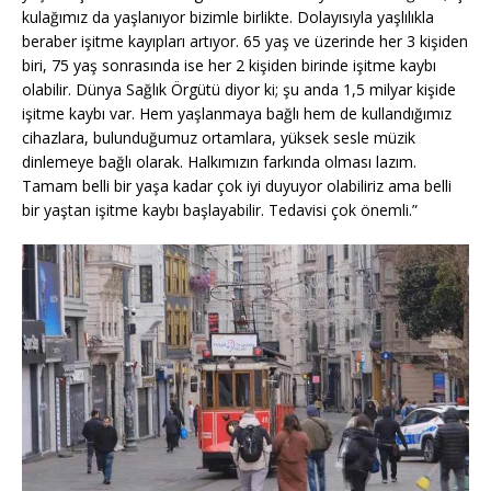
kulağımız da yaşlanıyor bizimle birlikte. Dolayısıyla yaşlılıkla
beraber işitme kayıpları artıyor. 65 yaş ve üzerinde her 3 kişiden
biri, 75 yaş sonrasında ise her 2 kişiden birinde işitme kaybı
olabilir. Dünya Sağlık Örgütü diyor ki; şu anda 1,5 milyar kişide
işitme kaybı var. Hem yaşlanmaya bağlı hem de kullandığımız
cihazlara, bulunduğumuz ortamlara, yüksek sesle müzik
dinlemeye bağlı olarak. Halkımızın farkında olması lazım.
Tamam belli bir yaşa kadar çok iyi duyuyor olabiliriz ama belli
bir yaştan işitme kaybı başlayabilir. Tedavisi çok önemli.”