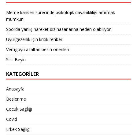
Meme kanseri sürecinde psikolojik dayanıklılığı artırmak
mümkün!
Sporda yanlış hareket diz hasarlarına neden olabiliyor!
Uyurgezerlik için kritik rehber
Vertigoyu azaltan besin önerileri
Sisli Beyin
KATEGORILER
Anasayfa
Beslenme
Çocuk Sağlığı
Covid
Erkek Sağlığı