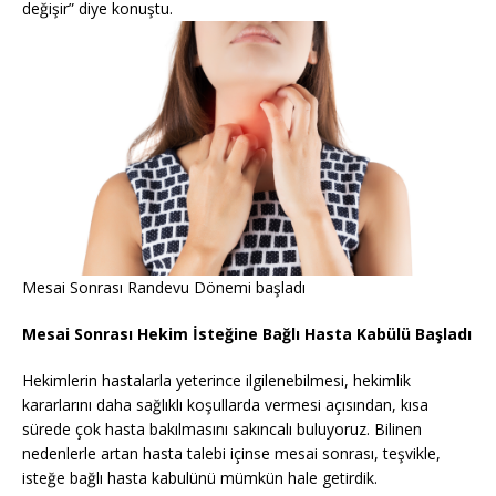
değişir” diye konuştu.
Mesai Sonrası Randevu Dönemi başladı
Mesai Sonrası Hekim İsteğine Bağlı Hasta Kabülü Başladı
Hekimlerin hastalarla yeterince ilgilenebilmesi, hekimlik
kararlarını daha sağlıklı koşullarda vermesi açısından, kısa
sürede çok hasta bakılmasını sakıncalı buluyoruz. Bilinen
nedenlerle artan hasta talebi içinse mesai sonrası, teşvikle,
isteğe bağlı hasta kabulünü mümkün hale getirdik.