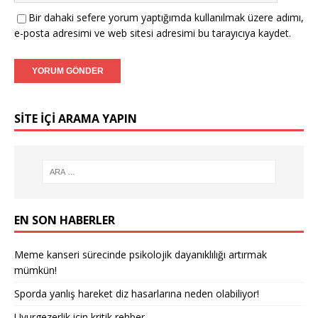
Bir dahaki sefere yorum yaptığımda kullanılmak üzere adımı,
e-posta adresimi ve web sitesi adresimi bu tarayıcıya kaydet.
SITE IÇI ARAMA YAPIN
EN SON HABERLER
Meme kanseri sürecinde psikolojik dayanıklılığı artırmak
mümkün!
Sporda yanlış hareket diz hasarlarına neden olabiliyor!
Uyurgezerlik için kritik rehber