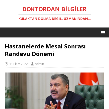
DOKTORDAN BILGILER
KULAKTAN DOLMA DEĞIL, UZMANINDAN...
Hastanelerde Mesai Sonrası
Randevu Dönemi
11 Ekim 2022
admin