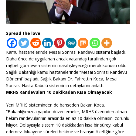
Spread the love
Kamu hastanelerinde Mesai Sonrası Randevu sistemi başladı.
Daha önce de uygulanan ancak vatandaş tarafından çok
rağbet görmeyen sistemin nasıl işleyeceği merak konusu oldu.
Sağlık Bakanlığı kamu hastanelerinde “Mesai Sonrası Randevu
Dönemi” başladı. Sağlık Bakanı Dr. Fahrettin Koca, Mesai
Sonrası Hasta Kabulü sisteminin detaylarını anlattı.
MRHS Randevuları 10 Dakikadan Kısa Olmayacak
Yeni MRHS sisteminden de bahseden Bakan Koca,
“Bakanlığımızca yapılan düzenlemeler, MRHS üzerinden alınan
hekim randevularının arasında en az 10 dakika olmasını zorunlu
kılıyor. Dolayısıyla sistem 10 dakikkadan kısa bir süreyi kabul
edemez. Muayene süreleri hekime ve branşın özelliğine göre