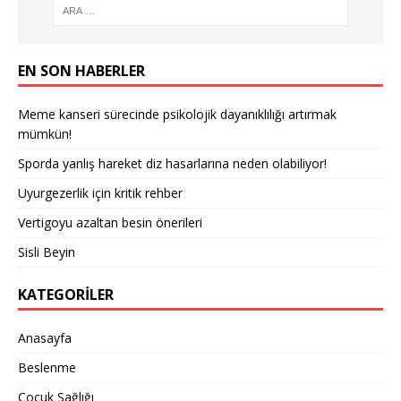
EN SON HABERLER
Meme kanseri sürecinde psikolojik dayanıklılığı artırmak
mümkün!
Sporda yanlış hareket diz hasarlarına neden olabiliyor!
Uyurgezerlik için kritik rehber
Vertigoyu azaltan besin önerileri
Sisli Beyin
KATEGORILER
Anasayfa
Beslenme
Çocuk Sağlığı