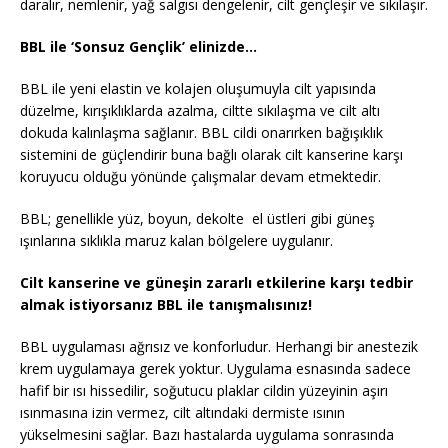
daralır, nemlenir, yağ salgısı dengelenir, cilt gençleşir ve sıkılaşır.
BBL ile ‘Sonsuz Gençlik’ elinizde…
BBL ile yeni elastin ve kolajen oluşumuyla cilt yapısında
düzelme, kırışıklıklarda azalma, ciltte sıkılaşma ve cilt altı
dokuda kalınlaşma sağlanır. BBL cildi onarırken bağışıklık
sistemini de güçlendirir buna bağlı olarak cilt kanserine karşı
koruyucu olduğu yönünde çalışmalar devam etmektedir.
BBL; genellikle yüz, boyun, dekolte el üstleri gibi güneş
ışınlarına sıklıkla maruz kalan bölgelere uygulanır.
Cilt kanserine ve güneşin zararlı etkilerine karşı tedbir
almak istiyorsanız BBL ile tanışmalısınız!
BBL uygulaması ağrısız ve konforludur. Herhangi bir anestezik
krem uygulamaya gerek yoktur. Uygulama esnasında sadece
hafif bir ısı hissedilir, soğutucu plaklar cildin yüzeyinin aşırı
ısınmasına izin vermez, cilt altındaki dermiste ısının
yükselmesini sağlar. Bazı hastalarda uygulama sonrasında