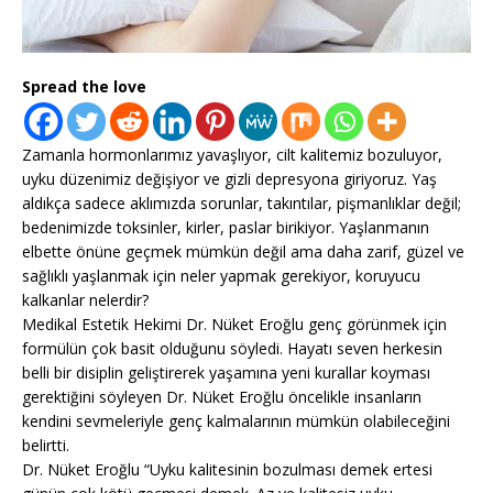
Spread the love
Zamanla hormonlarımız yavaşlıyor, cilt kalitemiz bozuluyor,
uyku düzenimiz değişiyor ve gizli depresyona giriyoruz. Yaş
aldıkça sadece aklımızda sorunlar, takıntılar, pişmanlıklar değil;
bedenimizde toksinler, kirler, paslar birikiyor. Yaşlanmanın
elbette önüne geçmek mümkün değil ama daha zarif, güzel ve
sağlıklı yaşlanmak için neler yapmak gerekiyor, koruyucu
kalkanlar nelerdir?
Medikal Estetik Hekimi Dr. Nüket Eroğlu genç görünmek için
formülün çok basit olduğunu söyledi. Hayatı seven herkesin
belli bir disiplin geliştirerek yaşamına yeni kurallar koyması
gerektiğini söyleyen Dr. Nüket Eroğlu öncelikle insanların
kendini sevmeleriyle genç kalmalarının mümkün olabileceğini
belirtti.
Dr. Nüket Eroğlu “Uyku kalitesinin bozulması demek ertesi