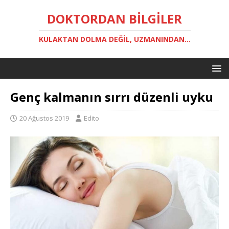
DOKTORDAN BILGILER
KULAKTAN DOLMA DEĞIL, UZMANINDAN...
Genç kalmanın sırrı düzenli uyku
20 Ağustos 2019
Edito