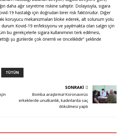
ğın daha ağır seyretme riskine sahiptir. Dolayısıyla, sigara
Kovid-19 hastalığı için doğrudan birer risk faktörüdür. Diğer
daki koruyucu mekanizmaları bloke ederek, alt solunum yolu
u durum Kovid-19 enfeksiyonu ve yayılmakta olan salgın için
Tüm bu gerekçelerle sigara kullanımının terk edilmesi,
 ettiği şu günlerde çok önemli ve önceliklidir” şeklinde
TÜTÜN
SONRAKI
için
Bomba araştırma! Koronavirüs
erkeklerde unutkanlık, kadınlarda saç
dökülmesi yaptı