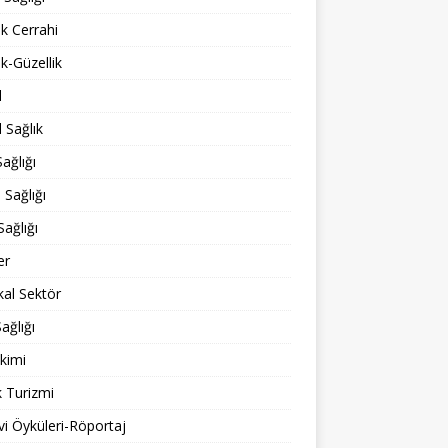
ik Cerrahi
ik-Güzellik
l
 Sağlık
ağlığı
 Sağlığı
Sağlığı
er
al Sektör
ağlığı
kimi
k Turizmi
i Öyküleri-Röportaj