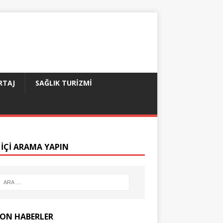
RTAJ
SAĞLIK TURIZMI
 IÇI ARAMA YAPIN
SON HABERLER