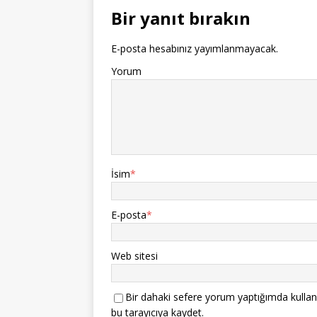
Bir yanıt bırakın
E-posta hesabınız yayımlanmayacak.
Yorum
İsim
*
E-posta
*
Web sitesi
Bir dahaki sefere yorum yaptığımda kullan
bu tarayıcıya kaydet.