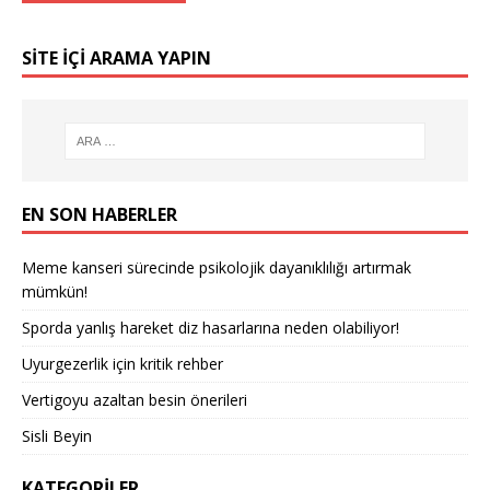
SITE IÇI ARAMA YAPIN
EN SON HABERLER
Meme kanseri sürecinde psikolojik dayanıklılığı artırmak
mümkün!
Sporda yanlış hareket diz hasarlarına neden olabiliyor!
Uyurgezerlik için kritik rehber
Vertigoyu azaltan besin önerileri
Sisli Beyin
KATEGORILER