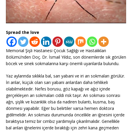
Spread the love
Memorial Şişli Hastanesi Çocuk Sağlığı ve Hastalıkları
Bölümü’nden Doç. Dr. İsmail Yıldız, son dönemlerde sık görülen
böcek ve sinek sokmalarına karşı önemli uyarılarda bulundu.
Yaz aylarında sıklıkla bal, sarı yabani ve iri arı sokmaları görülür.
İri arılar, küçük olan sarı yabani arılardan daha tehlikeli
olabilmektedir. Nefes borusu, göz kapağı ve ağız içinde
gerçekleşen arı sokmaları ciddi risk taşır. Arı sokması sonrası
ağrı, şişlik ve kızarıklık olsa da nadiren bulantı, kusma, baş
dönmesi yapabilir. Eğer bu belirtiler varsa hemen doktora
gidilmelidir. Arı sokması durumunda öncelikle arı iğnesini içerde
bıraktıysa temiz bir cımbız yardımıyla çıkarılmalıdır. Genellikle
bal arıları iğnelerini içerde bıraktığı için zehri kana geçmeden