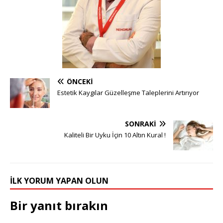
ÖNCEKI
Estetik Kaygılar Güzelleşme Taleplerini Artırıyor
SONRAKI
Kaliteli Bir Uyku İçin 10 Altın Kural !
İLK YORUM YAPAN OLUN
Bir yanıt bırakın