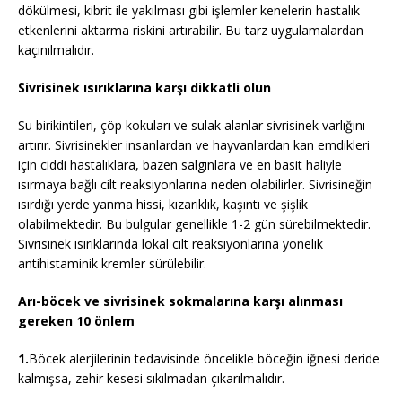
dökülmesi, kibrit ile yakılması gibi işlemler kenelerin hastalık
etkenlerini aktarma riskini artırabilir. Bu tarz uygulamalardan
kaçınılmalıdır.
Sivrisinek ısırıklarına karşı dikkatli olun
Su birikintileri, çöp kokuları ve sulak alanlar sivrisinek varlığını
artırır. Sivrisinekler insanlardan ve hayvanlardan kan emdikleri
için ciddi hastalıklara, bazen salgınlara ve en basit haliyle
ısırmaya bağlı cilt reaksiyonlarına neden olabilirler. Sivrisineğin
ısırdığı yerde yanma hissi, kızarıklık, kaşıntı ve şişlik
olabilmektedir. Bu bulgular genellikle 1-2 gün sürebilmektedir.
Sivrisinek ısırıklarında lokal cilt reaksiyonlarına yönelik
antihistaminik kremler sürülebilir.
Arı-böcek ve sivrisinek sokmalarına karşı alınması
gereken 10 önlem
1.
Böcek alerjilerinin tedavisinde öncelikle böceğin iğnesi deride
kalmışsa, zehir kesesi sıkılmadan çıkarılmalıdır.