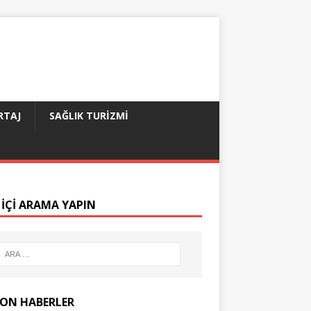
RTAJ
SAĞLIK TURIZMI
 IÇI ARAMA YAPIN
SON HABERLER