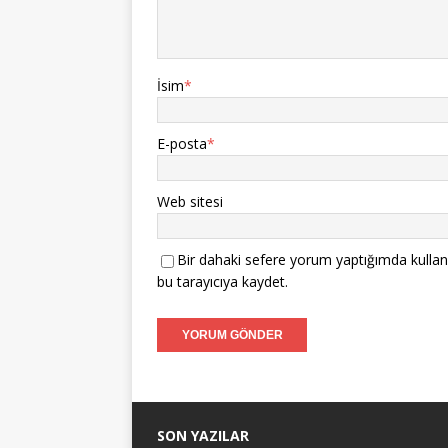
İsim
*
E-posta
*
Web sitesi
Bir dahaki sefere yorum yaptığımda kullan
bu tarayıcıya kaydet.
SON YAZILAR