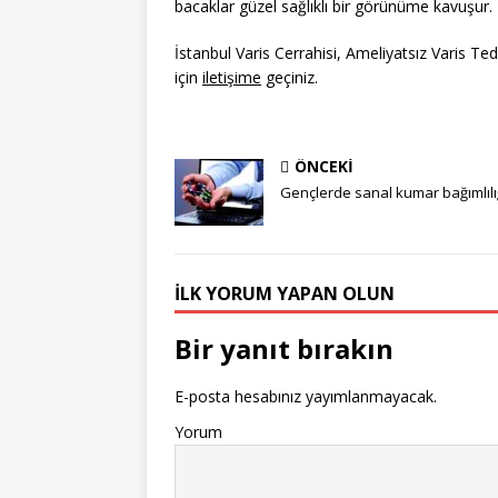
bacaklar güzel sağlıklı bir görünüme kavuşur.
İstanbul Varis Cerrahisi, Ameliyatsız Varis Ted
için
iletişime
geçiniz.
ÖNCEKI
Gençlerde sanal kumar bağımlılığ
İLK YORUM YAPAN OLUN
Bir yanıt bırakın
E-posta hesabınız yayımlanmayacak.
Yorum