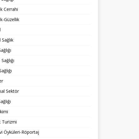
ik Cerrahi
ik-Güzellik
l
 Sağlık
ağlığı
 Sağlığı
Sağlığı
er
al Sektör
ağlığı
kimi
k Turizmi
i Öyküleri-Röportaj