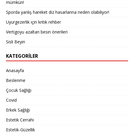
mümkün!
Sporda yanlış hareket diz hasarlarına neden olabiliyor!
Uyurgezerlik için kritik rehber
Vertigoyu azaltan besin önerileri
Sisli Beyin
KATEGORILER
Anasayfa
Beslenme
Çocuk Sağlığı
Covid
Erkek Sağlığı
Estetik Cerrahi
Estetik-Güzellik