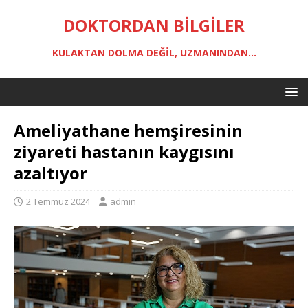
DOKTORDAN BILGILER
KULAKTAN DOLMA DEĞIL, UZMANINDAN...
Ameliyathane hemşiresinin
ziyareti hastanın kaygısını
azaltıyor
2 Temmuz 2024
admin