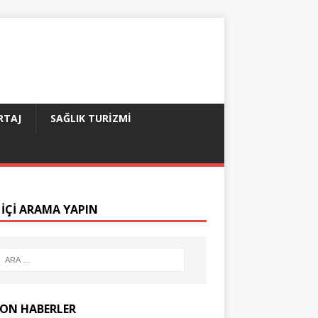
RTAJ
SAĞLIK TURIZMI
 IÇI ARAMA YAPIN
SON HABERLER