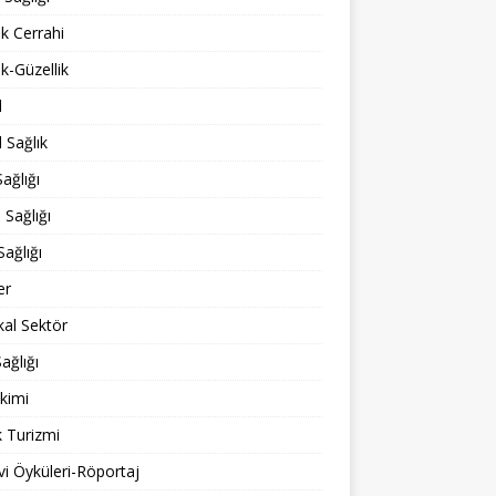
ik Cerrahi
ik-Güzellik
l
 Sağlık
ağlığı
 Sağlığı
Sağlığı
er
al Sektör
ağlığı
kimi
k Turizmi
i Öyküleri-Röportaj