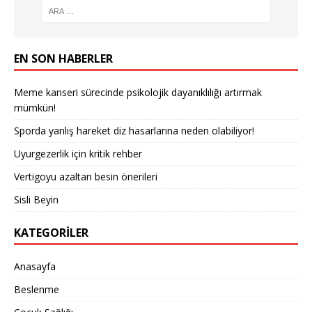
EN SON HABERLER
Meme kanseri sürecinde psikolojik dayanıklılığı artırmak
mümkün!
Sporda yanlış hareket diz hasarlarına neden olabiliyor!
Uyurgezerlik için kritik rehber
Vertigoyu azaltan besin önerileri
Sisli Beyin
KATEGORILER
Anasayfa
Beslenme