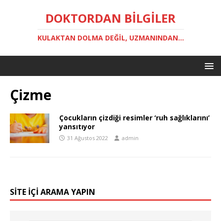
DOKTORDAN BILGILER
KULAKTAN DOLMA DEĞIL, UZMANINDAN...
Çizme
Çocukların çizdiği resimler ‘ruh sağlıklarını’
yansıtıyor
31 Ağustos 2022
admin
SITE IÇI ARAMA YAPIN