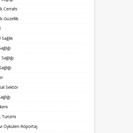
ik Cerrahi
ik-Güzellik
l
 Sağlık
ağlığı
 Sağlığı
Sağlığı
er
al Sektör
ağlığı
kimi
k Turizmi
i Öyküleri-Röportaj