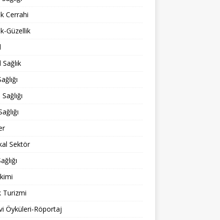
ik Cerrahi
ik-Güzellik
l
 Sağlık
ağlığı
 Sağlığı
Sağlığı
er
al Sektör
ağlığı
kimi
k Turizmi
i Öyküleri-Röportaj