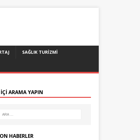
RTAJ
SAĞLIK TURIZMI
 IÇI ARAMA YAPIN
SON HABERLER