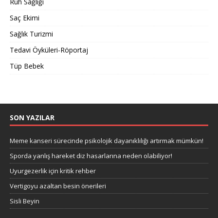
Ruh Sağlığı
Saç Ekimi
Sağlık Turizmi
Tedavi Öyküleri-Röportaj
Tüp Bebek
SON YAZILAR
Meme kanseri sürecinde psikolojik dayanıklılığı artırmak mümkün!
Sporda yanlış hareket diz hasarlarına neden olabiliyor!
Uyurgezerlik için kritik rehber
Vertigoyu azaltan besin önerileri
Sisli Beyin