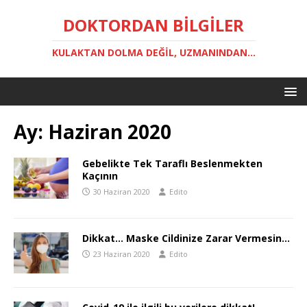
DOKTORDAN BILGILER
KULAKTAN DOLMA DEĞIL, UZMANINDAN...
Ay:
Haziran 2020
Gebelikte Tek Taraflı Beslenmekten
Kaçının
30 Haziran 2020
Edito
Dikkat… Maske Cildinize Zarar Vermesin…
23 Haziran 2020
Edito