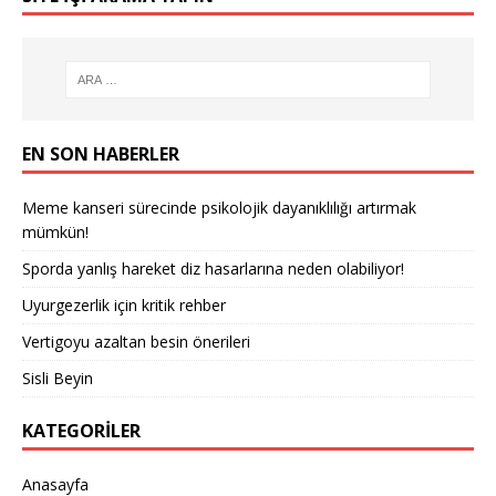
EN SON HABERLER
Meme kanseri sürecinde psikolojik dayanıklılığı artırmak
mümkün!
Sporda yanlış hareket diz hasarlarına neden olabiliyor!
Uyurgezerlik için kritik rehber
Vertigoyu azaltan besin önerileri
Sisli Beyin
KATEGORILER
Anasayfa